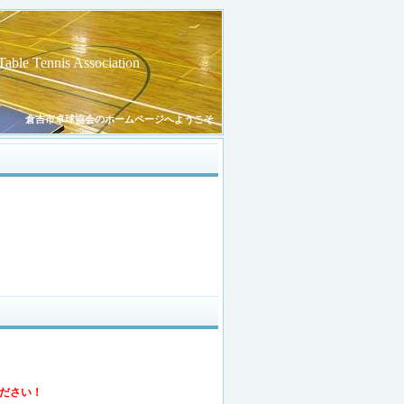
Table Tennis Association
倉吉市卓球協会のホームページへようこそ
ださい！