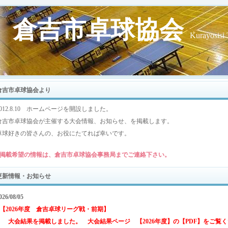
倉吉市卓球協会
Kurayosisi 
倉吉市卓球協会より
2012.8.10 ホームページを開設しました。
倉吉市卓球協会が主催する大会情報、お知らせ、を掲載します。
卓球好きの皆さんの、お役にたてれば幸いです。
掲載希望の情報は、倉吉市卓球協会事務局までご連絡下さい。
更新情報・お知らせ
026/08/05
○【2026年度 倉吉卓球リーグ戦・前期】
大会結果を掲載しました。 大会結果ページ 【2026年度】の【PDF】をご覧く